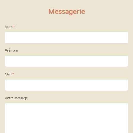
Messagerie
Nom
*
Prénom
Mail
*
Votre message