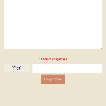
* Champs obligatoires
Envoyer l'email