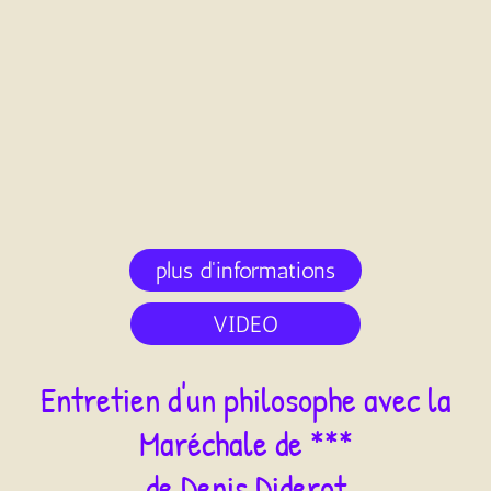
plus d'informations
VIDEO
Entretien d'un philosophe avec la
Maréchale de ***
de Denis Diderot