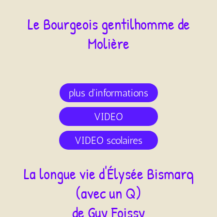
Le Bourgeois gentilhomme de
Molière
plus d'informations
VIDEO
VIDEO scolaires
La longue vie d'Élysée Bismarq
(avec un Q)
de Guy Foissy