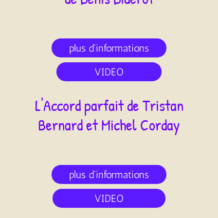
plus d'informations
VIDEO
L'Accord parfait
de
Tristan
Bernard et Michel Corday
plus d'informations
VIDEO