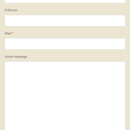
Prénom
Mail
*
Votre message