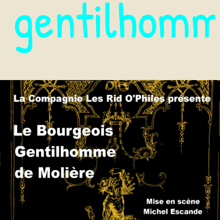
gentilhom