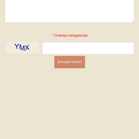
* Champs obligatoires
Envoyer l'email