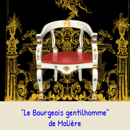
"Le Bourgeois gentilhomme"
de Molière